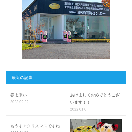
最近の記事
春よ来い
あけましておめでとうござ
2023.02.22
います！！
2022.01.6
もうすぐクリスマスですね