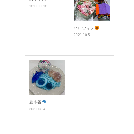
2021.11.20
ハロウィン
2021.10.5
夏本番
2021.08.4