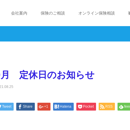
会社案内
保険のご相談
オンライン保険相談
9月 定休日のお知らせ
21.08.25
Tweet
Share
+1
Hatena
Pocket
RSS
fee