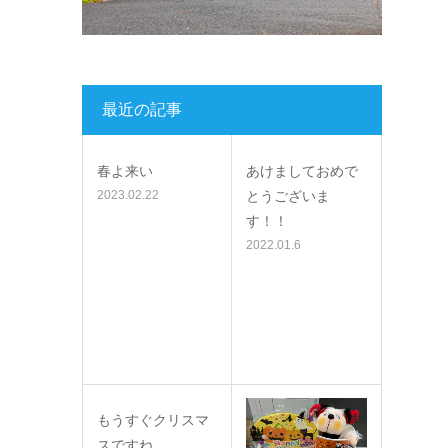
最近の記事
春よ来い
あけましておめで
2023.02.22
とうございま
す！！
2022.01.6
もうすぐクリスマ
スですね